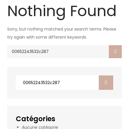
Nothing Found
Sorry, but nothing matched your search terms. Please
try again with some different keywords.
Search
for:
Search
for:
Catégories
Aucune catégorie