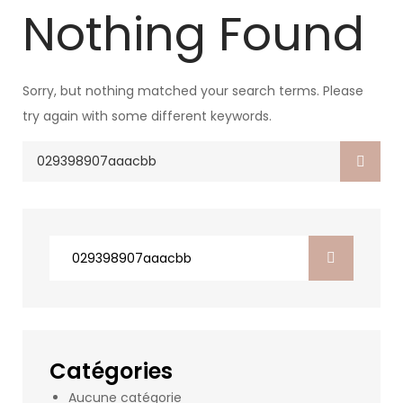
Nothing Found
Sorry, but nothing matched your search terms. Please
try again with some different keywords.
Search
for:
Search
for:
Catégories
Aucune catégorie