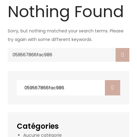
Nothing Found
Sorry, but nothing matched your search terms. Please
try again with some different keywords.
Search
for:
Search
for:
Catégories
Aucune catégorie