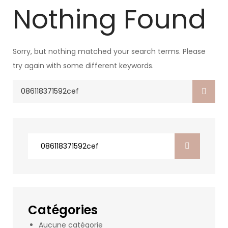
Nothing Found
Sorry, but nothing matched your search terms. Please
try again with some different keywords.
Search
for:
Search
for:
Catégories
Aucune catégorie