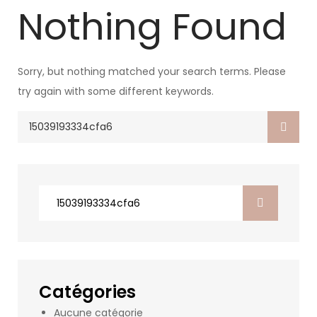
Nothing Found
Sorry, but nothing matched your search terms. Please
try again with some different keywords.
Search
for:
Search
for:
Catégories
Aucune catégorie