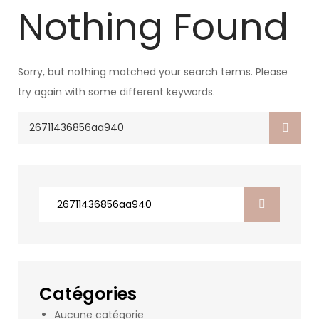
Nothing Found
Sorry, but nothing matched your search terms. Please
try again with some different keywords.
Search
for:
Search
for:
Catégories
Aucune catégorie