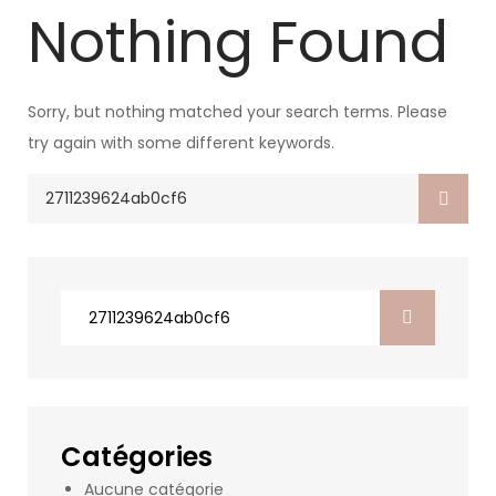
Nothing Found
Sorry, but nothing matched your search terms. Please
try again with some different keywords.
Search
for:
Search
for:
Catégories
Aucune catégorie