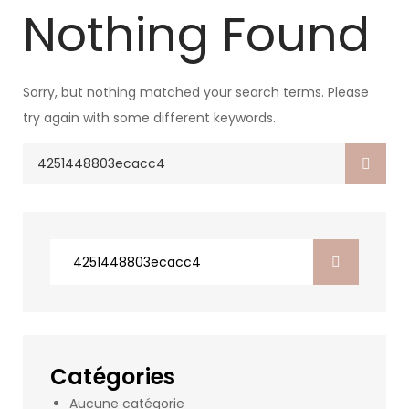
Nothing Found
Sorry, but nothing matched your search terms. Please
try again with some different keywords.
Search
for:
Search
for:
Catégories
Aucune catégorie