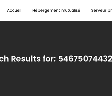
Accueil
Hébergement mutualisé
Serveur pri
ch Results for:
5467507443