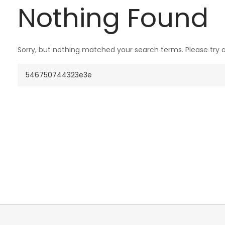
Nothing Found
Sorry, but nothing matched your search terms. Please try 
Search
for: