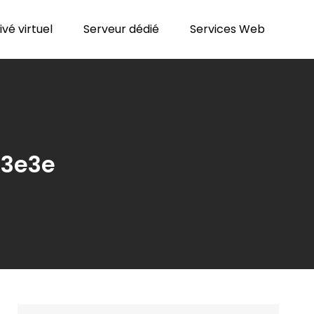
vé virtuel
Serveur dédié
Services Web
23e3e