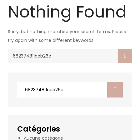
Nothing Found
Sorry, but nothing matched your search terms. Please
try again with some different keywords.
Search
for:
Search
for:
Catégories
Aucune catégorie