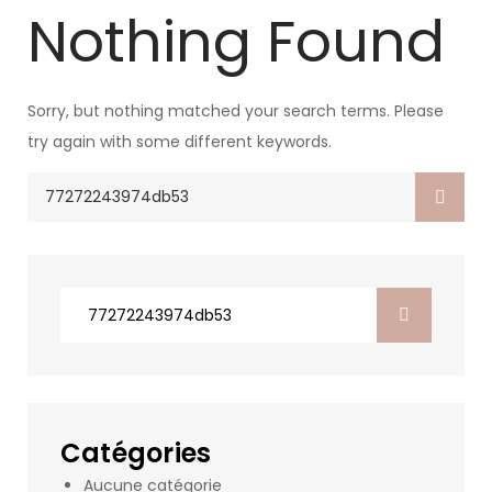
Nothing Found
Sorry, but nothing matched your search terms. Please
try again with some different keywords.
Search
for:
Search
for:
Catégories
Aucune catégorie