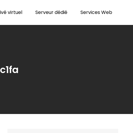
vé virtuel
Serveur dédié
Services Web
c1fa