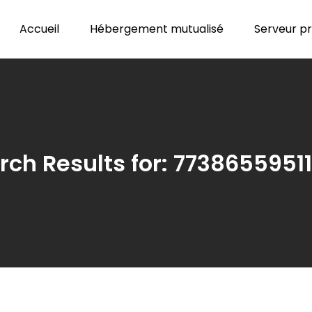
Accueil
Hébergement mutualisé
Serveur pri
rch Results for:
77386559511