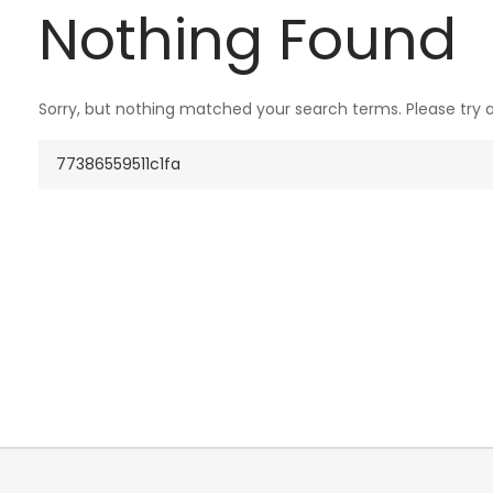
Nothing Found
Sorry, but nothing matched your search terms. Please try 
Search
for: