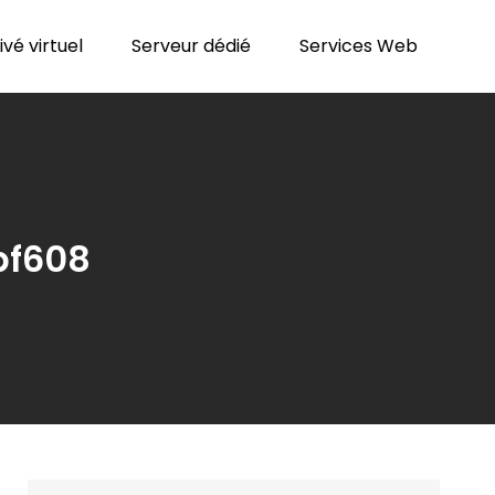
vé virtuel
Serveur dédié
Services Web
bf608