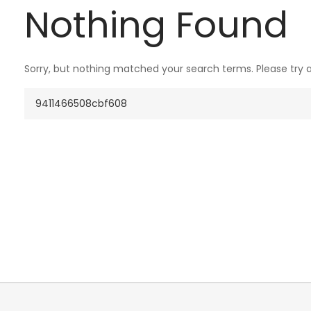
Nothing Found
Sorry, but nothing matched your search terms. Please try 
Search
for: