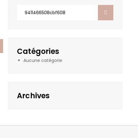
Search
for:
Catégories
Aucune catégorie
Archives