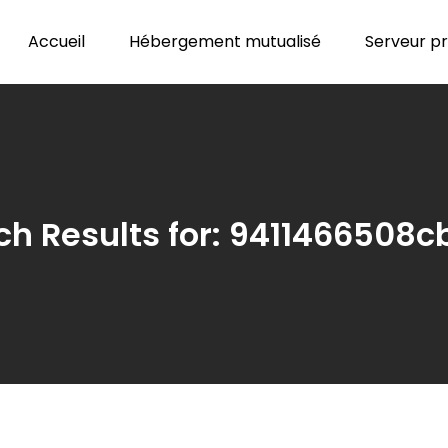
Accueil
Hébergement mutualisé
Serveur pri
h Results for:
9411466508c